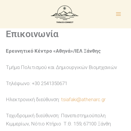
Μετάβαση
στο
περιεχόμενο
Επικοινωνία
Ερευνητικό Κέντρο «Αθηνά»/ΙΕΛ Ξάνθης
Τμήμα Πολιτισμού και Δημιουργικών Βιομηχανιών
Τηλέφωνο: +30 2541350671
Ηλεκτρονική διεύθυνση:
tsiafaki@athenarc.gr
Ταχυδρομική διεύθυνση: Πανεπιστημιούπολη
Κιμμερίων, Νότιο Κτήριο Τ.Θ. 159, 67100 Ξάνθη