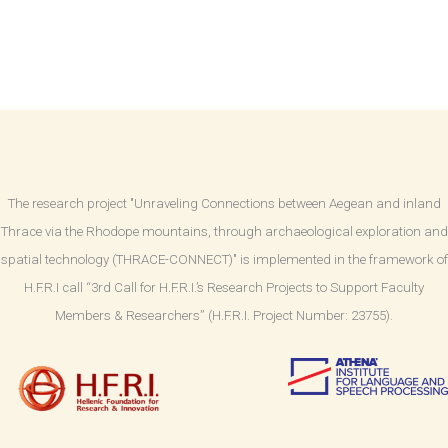
The research project "Unraveling Connections between Aegean and inland
Thrace via the Rhodope mountains, through archaeological exploration and
spatial technology (THRACE-CONNECT)" is implemented in the framework of
H.F.R.I call “3rd Call for H.F.R.I.’s Research Projects to Support Faculty
Members & Researchers” (H.F.R.I. Project Number: 23755).